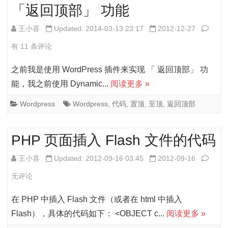
「返回顶部」 功能
中
WordP
王小喜
Updated: 2014-03-13 23:17
2012-12-27
文
中
有 11 条评论
添
之前我是使用 WordPress 插件来实现 「 返回顶部」 功
加
能，我之前使用 Dynamic...
阅读更多 »
代
Wordpress
Wordpress
,
代码
,
置顶
,
至顶
,
返回顶部
码
实
PHP 页面插入 Flash 文件的代码
现
PHP
王小喜
Updated: 2012-09-16 03:45
2012-09-16
「返
页
无评论
回
面
在 PHP 中插入 Flash 文件（或者在 html 中插入
顶
插
Flash），具体的代码如下： <OBJECT c...
阅读更多 »
部」