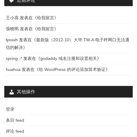
近期评论
王小喜
发表在《
给我留言
》
張曉明
发表在《
给我留言
》
lyxxxh
发表在《
最新版（2012-10）大华 TM-A 电子秤网口无法通
信的解决
》
spring
发表在《
godaddy 域名注册和设置相关
》
huahua
发表在《
给 WordPress 的评论添加算术验证
》
其他操作
登录
条目 feed
评论 feed